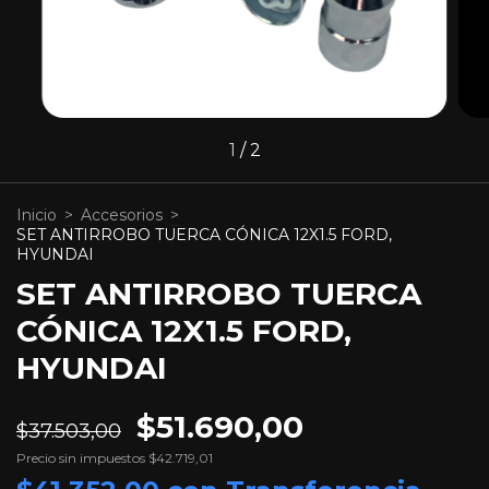
1
/
2
Inicio
>
Accesorios
>
SET ANTIRROBO TUERCA CÓNICA 12X1.5 FORD,
HYUNDAI
SET ANTIRROBO TUERCA
CÓNICA 12X1.5 FORD,
HYUNDAI
$51.690,00
$37.503,00
Precio sin impuestos
$42.719,01