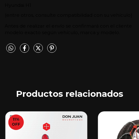
Hyundai H1
(entre otros, consulte compatibilidad con su vehículo)
Antes de realizar el envío se confirmará con el cliente 
modelo exacto según vehículo, marca y modelo.
Productos relacionados
11
%
OFF