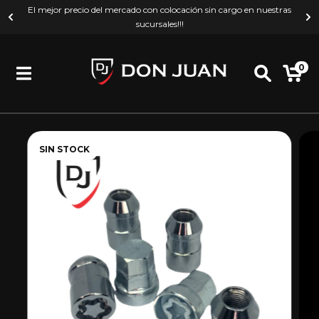
El mejor precio del mercado con colocación sin cargo en nuestras
sucursales!!!
0
SIN STOCK