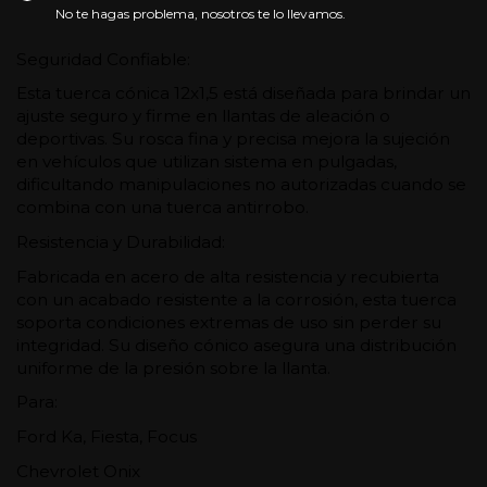
No te hagas problema, nosotros te lo llevamos.
Seguridad Confiable:
Esta tuerca cónica 12x1,5 está diseñada para brindar un 
ajuste seguro y firme en llantas de aleación o 
deportivas. Su rosca fina y precisa mejora la sujeción 
en vehículos que utilizan sistema en pulgadas, 
dificultando manipulaciones no autorizadas cuando se 
combina con una tuerca antirrobo.
Resistencia y Durabilidad:
Fabricada en acero de alta resistencia y recubierta 
con un acabado resistente a la corrosión, esta tuerca 
soporta condiciones extremas de uso sin perder su 
integridad. Su diseño cónico asegura una distribución 
uniforme de la presión sobre la llanta.
Para:
Ford Ka, Fiesta, Focus
Chevrolet Onix