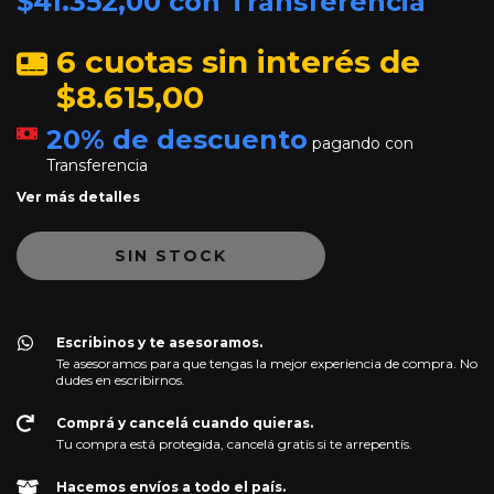
$41.352,00
con
Transferencia
6
cuotas sin interés de
$8.615,00
20% de descuento
pagando con
Transferencia
Ver más detalles
Escribinos y te asesoramos.
Te asesoramos para que tengas la mejor experiencia de compra. No
dudes en escribirnos.
Comprá y cancelá cuando quieras.
Tu compra está protegida, cancelá gratis si te arrepentís.
Hacemos envíos a todo el país.