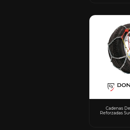
Cadenas De
Reforzadas Su
Calida