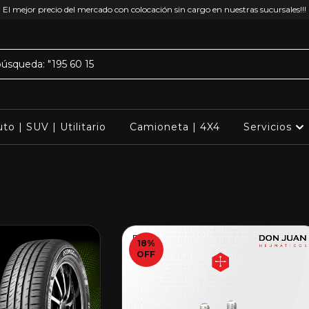
El mejor precio del mercado con colocación sin cargo en nuestras sucursales!!!
to | SUV | Utilitario
Camioneta | 4X4
Servicios
18
%
OFF