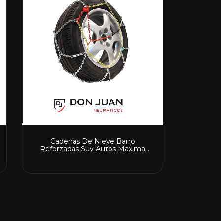
Cadenas De Nieve Barro
Reforzadas Suv Autos Maxima
Calidad CD-80