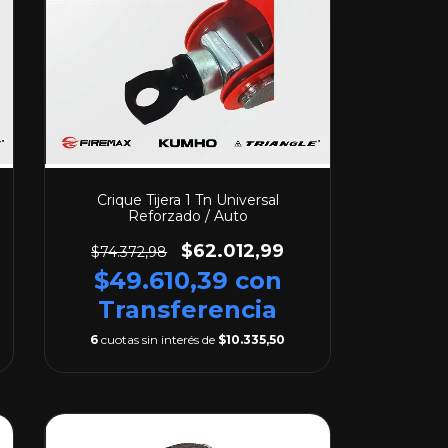
Crique Tijera 1 Tn Universal
Reforzado / Auto
$62.012,99
$74.372,98
$49.610,39
con
Transferencia
6
cuotas sin interés de
$10.335,50