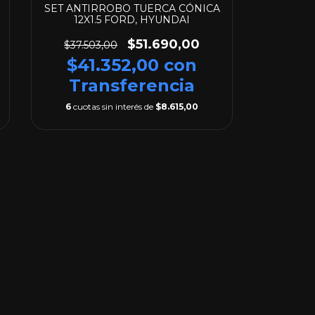
SET ANTIRROBO TUERCA CÓNICA
12X1.5 FORD, HYUNDAI
$51.690,00
$37.503,00
$41.352,00
con
Transferencia
6
cuotas sin interés de
$8.615,00