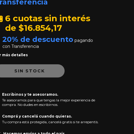
ransferencia
6
cuotas sin interés
de
$16.854,17
20% de descuento
pagando
con Transferencia
r más detalles
Escribinos y te asesoramos.
Te asesoramos para que tengas la mejor experiencia de
compra. No dudes en escribirnos.
Comprá y cancelá cuando quieras.
Tu compra está protegida, cancelá gratis si te arrepentís.
Hacemos envíos a todo el país.