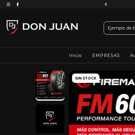
 una compra segura con Mercado Pago
Inicio
EMPRESAS
Au
SIN STOCK