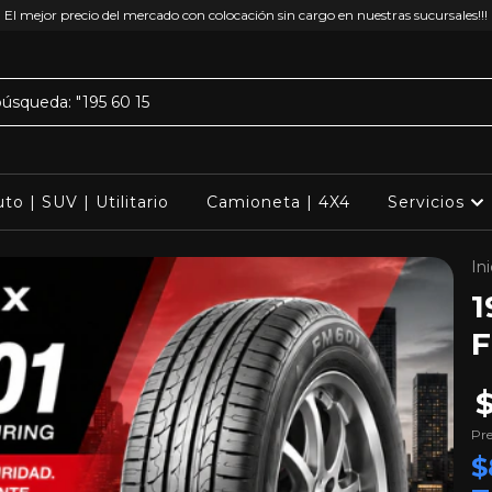
El mejor precio del mercado con colocación sin cargo en nuestras sucursales!!!
to | SUV | Utilitario
Camioneta | 4X4
Servicios
Ini
1
F
$
Pre
$