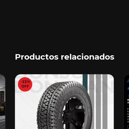
Productos relacionados
-22
%
OFF