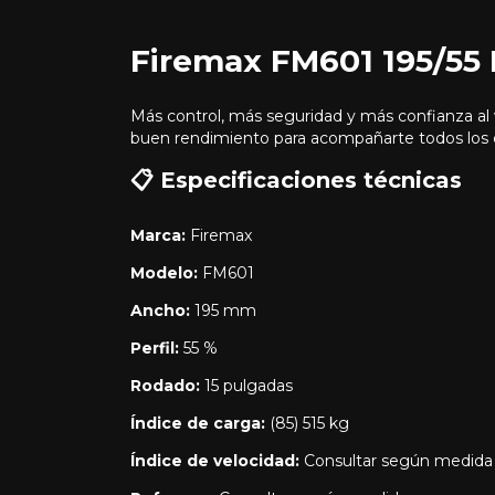
Firemax FM601 195/55 
Más control, más seguridad y más confianza al 
buen rendimiento para acompañarte todos los d
📋 Especificaciones técnicas
Marca:
Firemax
Modelo:
FM601
Ancho:
195 mm
Perfil:
55 %
Rodado:
15 pulgadas
Índice de carga:
(85) 515 kg
Índice de velocidad:
Consultar según medida