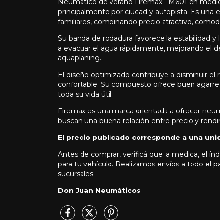
Neumático de verano Firemax FM601 en medi
principalmente por ciudad y autopista. Es una e
familiares, combinando precio atractivo, comod
Su banda de rodadura favorece la estabilidad y 
a evacuar el agua rápidamente, mejorando el 
aquaplaning.
El diseño optimizado contribuye a disminuir el 
confortable. Su compuesto ofrece buen agarre y
toda su vida útil.
Firemax es una marca orientada a ofrecer neum
buscan una buena relación entre precio y rendi
El precio publicado corresponde a una uni
Antes de comprar, verificá que la medida, el índ
para tu vehículo. Realizamos envíos a todo el 
sucursales.
Don Juan Neumáticos