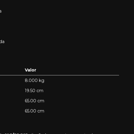
a
da
Valor
8.000 kg
19.50 cm
65.00 cm
65.00 cm