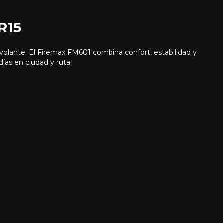
R15
volante. El Firemax FM601 combina confort, estabilidad y
ías en ciudad y ruta.